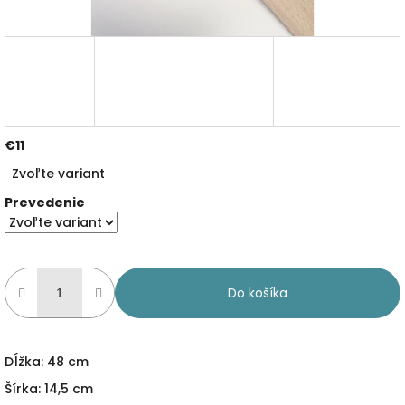
€11
Jednotková
Zvoľte variant
cena:
Prevedenie
Do košíka
Dĺžka: 48 cm
Šírka: 14,5 cm