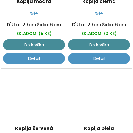
Kopija modrá
Kopija čierna
€14
€14
Dĺžka: 120 cm Šírka: 6 cm
Dĺžka: 120 cm Šírka: 6 cm
SKLADOM
(5 KS)
SKLADOM
(3 KS)
Do košíka
Do košíka
Detail
Detail
Kopija červená
Kopija biela