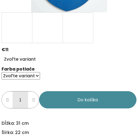
€11
Jednotková
Zvoľte variant
cena:
Farba potlače
Do košíka
Dĺžka: 31 cm
Šírka: 22 cm