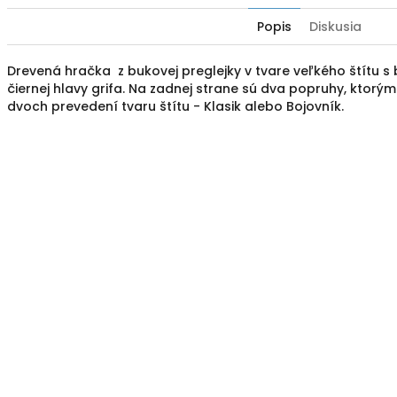
Popis
Diskusia
Drevená hračka z bukovej preglejky v tvare veľkého štítu 
čiernej hlavy grifa. Na zadnej strane sú dva popruhy, ktorými
dvoch prevedení tvaru štítu - Klasik alebo Bojovník.