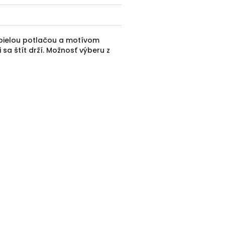
s bielou potlačou a motívom
 sa štít drží. Možnosť výberu z