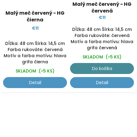
Malý meč červený - HG
červená
Malý meč červený - HG
€11
čierna
€11
Dĺžka: 48 cm Šírka: 14,5 cm
Farba rukoväte: červená
Motív a farba motívu: hlava
Dĺžka: 48 cm Šírka: 14,5 cm
grifa červená
Farba rukoväte: červená
Motív a farba motívu: hlava
SKLADOM
(>5 KS)
grifa čierna
Do košíka
SKLADOM
(>5 KS)
Detail
Detail