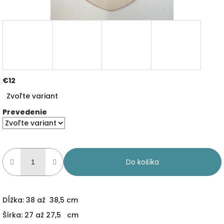
€12
Jednotková
Zvoľte variant
cena:
Prevedenie
Do košíka
Dĺžka: 38 až 38,5 cm
Šírka: 27 až 27,5 cm