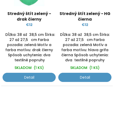
Stredný štít zelený -
Stredný štít zelený - HG
drak čierny
čierna
€12
€12
Dĺžka: 38 až 38,5 cm Šírka:
Dĺžka: 38 až 38,5 cm Šírka:
27 až 27,5 cm Farba
27 až 27,5 cm Farba
pozadia: zelená Motív a
pozadia: zelená Motív a
farba motívu: drak čierny
farba motívu: hlava grifa
Spôsob uchytenia: dva
čierna Spôsob uchytenia:
textilné popruhy
dva textilné popruhy
SKLADOM
(1 KS)
SKLADOM
(1 KS)
Detail
Detail