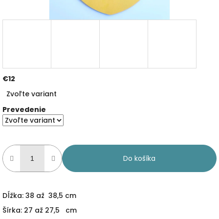
€12
Jednotková
Zvoľte variant
cena:
Prevedenie
Do košíka
Dĺžka: 38 až 38,5 cm
Šírka: 27 až 27,5 cm