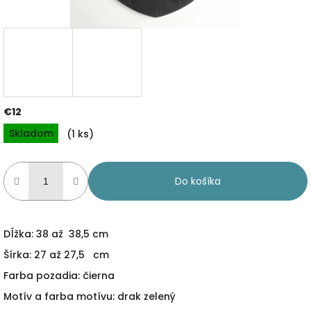
€12
Jednotková
Skladom
(1 ks)
cena:
Do košíka
Dĺžka: 38 až 38,5 cm
Šírka: 27 až 27,5 cm
Farba pozadia: čierna
Motív a farba motívu: drak zelený