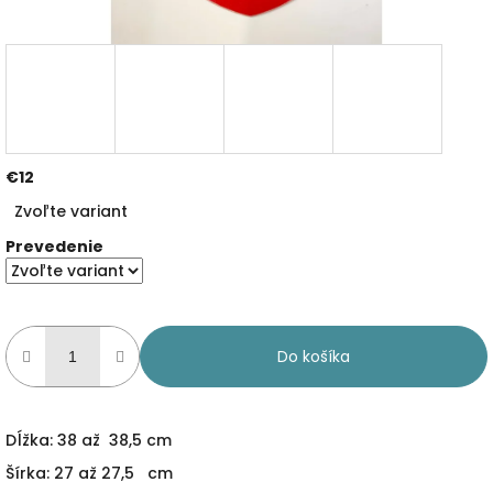
€12
Jednotková
Zvoľte variant
cena:
Prevedenie
Do košíka
Dĺžka: 38 až 38,5 cm
Šírka: 27 až 27,5 cm