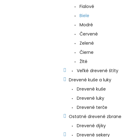
Fialové
Biele
Modré
Červené
Zelené
Čierne
Žlté
Veľké drevené štíty
Drevené kuše a luky
Drevené kuše
Drevené luky
Drevené terče
Ostatné drevené zbrane
Drevené dýky
Drevené sekery