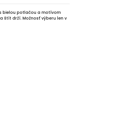
 s bielou potlačou a motívom
 štít drží. Možnosť výberu len v