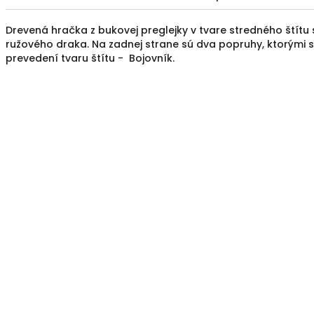
Drevená hračka z bukovej preglejky v tvare stredného štítu
ružového draka. Na zadnej strane sú dva popruhy, ktorými sa
prevedení tvaru štítu - Bojovník.