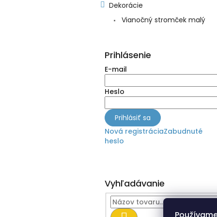
Dekorácie
Vianočný stromček malý
Prihlásenie
E-mail
Heslo
Prihlásiť sa
Nová registrácia
Zabudnuté
heslo
Vyhľadávanie
Používame
Hľadať