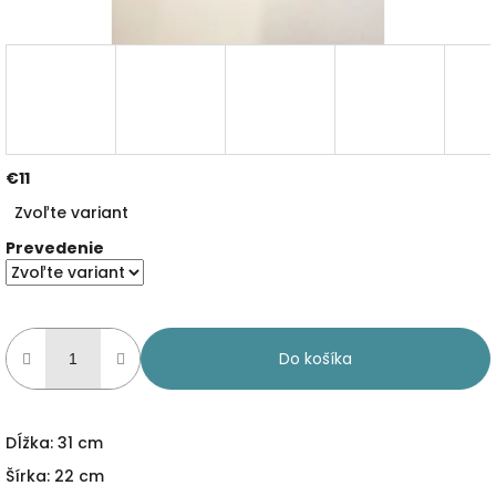
€11
Jednotková
Zvoľte variant
cena:
Prevedenie
Do košíka
Dĺžka: 31 cm
Šírka: 22 cm