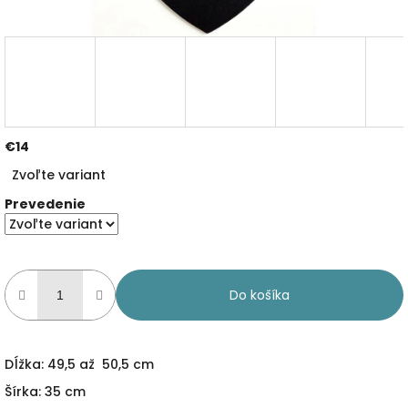
€14
Jednotková
Zvoľte variant
cena:
Prevedenie
Do košíka
Dĺžka: 49,5 až 50,5 cm
Šírka: 35 cm